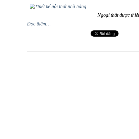
Ngoại thất được thi
Đọc thêm…