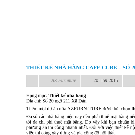
THIẾT KẾ NHÀ HÀNG CAFE CUBE – SỐ 2
AZ Furniture
20 Th9 2015
Hạng mục:
Thiết kế nhà hàng
Địa chỉ: Số 20 ngõ 211 Xã Đàn
Thêm một dự án nữa AZFURNITURE được lựa chọn
t
Đa số các nhà hàng hiện nay đều phải thuê mặt bằng nên
tối đa chi phí thuê mặt bằng. Do vậy khi bạn chuẩn bị
phương án thi công nhanh nhất. Đối với việc thiết kế n
việc thi công xây dựng và gia công đồ nội thất.