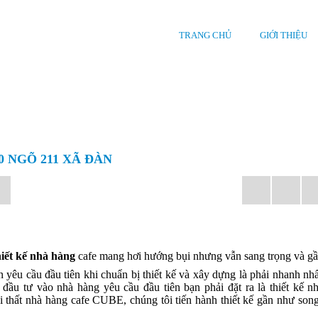
TRANG CHỦ
GIỚI THIỆU
0 NGÕ 211 XÃ ĐÀN
hiết kế nhà hàng
cafe mang hơi hướng bụi nhưng vẫn sang trọng và gầ
 yêu cầu đầu tiên khi chuẩn bị thiết kế và xây dựng là phải nhanh nh
 đầu tư vào nhà hàng yêu cầu đầu tiên bạn phải đặt ra là thiết kế n
ội thất nhà hàng cafe CUBE, chúng tôi tiến hành thiết kế gần như son