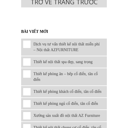
TRỞ VỀ TRANG TRƯỚC
BÀI VIẾT MỚI
Dịch vụ tư vấn thiết kế nội thất miễn phí
– Nội thất AZFURNITURE
Thiết kế nội thất spa đẹp, sang trọng
Thiết kế phòng ăn – bếp cổ điển, tân cổ
điển
Thiết kế phòng khách cổ điển, tân cổ điển
Thiết kế phòng ngủ cổ điển, tân cổ điển
Xưởng sản xuất đồ nội thất AZ Furniture
Thiết kế nội thất chung cư cổ điển, tân cổ