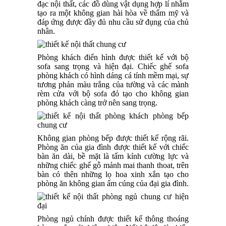
đạc nội thất, các đồ dùng vật dụng hợp lí nhằm
tạo ra một không gian hài hòa về thẩm mỹ và
đáp ứng được đầy đủ nhu cầu sử đụng của chủ
nhân.
Phòng khách điển hình được thiết kế với bộ
sofa sang trọng và hiện đại. Chiếc ghế sofa
phòng khách có hình dáng cá tính mềm mại, sự
tương phản màu trắng của tường và các mành
rèm cửa với bộ sofa đỏ tạo cho không gian
phòng khách càng trở nên sang trọng.
Không gian phòng bếp được thiết kế rộng rãi.
Phòng ăn của gia đình được thiết kế với chiếc
bàn ăn dài, bề mặt là tấm kính cường lực và
những chiếc ghế gỗ mảnh mai thanh thoat, trên
bàn có thên những lọ hoa xinh xắn tạo cho
phòng ăn không gian ấm cúng của đại gia đình.
Phòng ngủ chính được thiết kế thông thoáng