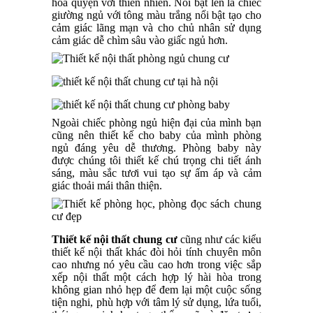
hòa quyện với thiên nhiên. Nổi bật lên là chiếc
giường ngủ với tông màu trắng nổi bật tạo cho
cảm giác lãng mạn và cho chủ nhân sử dụng
cảm giác dễ chìm sâu vào giấc ngủ hơn.
Ngoài chiếc phòng ngủ hiện đại của mình bạn
cũng nên thiết kế cho baby của mình phòng
ngủ đáng yêu dễ thương. Phòng baby này
được chúng tôi thiết kế chú trọng chi tiết ánh
sáng, màu sắc tươi vui tạo sự ấm áp và cảm
giác thoải mái thân thiện.
Thiết kế nội thất chung cư
cũng như các kiểu
thiết kế nội thất khác đòi hỏi tính chuyên môn
cao nhưng nó yêu cầu cao hơn trong việc sắp
xếp nội thất một cách hợp lý hài hòa trong
không gian nhỏ hẹp để đem lại một cuộc sống
tiện nghi, phù hợp với tâm lý sử dụng, lứa tuổi,