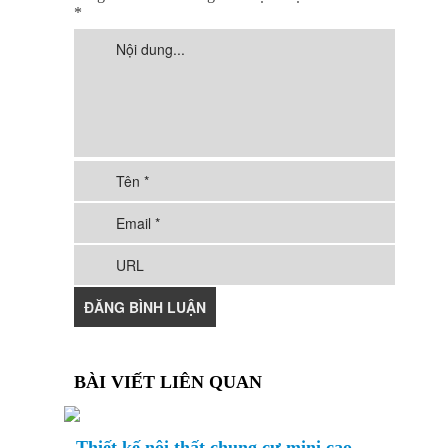
*
BÀI VIẾT LIÊN QUAN
Thiết kế nội thất chung cư mini cao