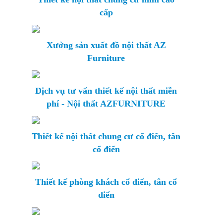
cấp
Xưởng sản xuất đồ nội thất AZ
Furniture
Dịch vụ tư vấn thiết kế nội thất miễn
phí - Nội thất AZFURNITURE
Thiết kế nội thất chung cư cổ điển, tân
cổ điển
Thiết kế phòng khách cổ điển, tân cổ
điển